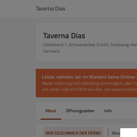
Taverna Dias
Taverna Dias
Uhlenhorst 1, Schwarzenbek 21493, Schleswig-Hols
Germany
Leider nehmen wir im Moment keine Online-
Weder Lieferung noch Abholung sind möglich, aber Si
uns unter +4941515679 anrufen, um weitere Inform
Menü
Öffnungszeiten
Info
DER GESCHMACK DER FERNE
Alles
SU