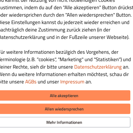
Du kannst der Nutzung von nicht notwendigen Cookies
zustimmen, indem du auf den "Alle akzeptieren" Button drücks
oder wiedersprichen durch den "Allen wiedersprechen" Button.
Diese Einstellungen kannst du jederzeit wieder erreichen und
nachträglich deine Zustimmung zurück ziehen (in der
Datenschutzerklärung und in der Fußzeile unserer Webseite).
Für weitere Informationen bezülgich des Vorgehens, der
erminologie (z.B. "cookies", "Marketing" und "Statistiken") und
deiner Rechte, sieh dir bitte unsere
Datenschutzerklärung
an.
Wenn du weitere Informationen erhalten möchtest, schau dir
bitte unsere
AGBs
und unser
Impressum
an.
Alle akzeptieren
Allen wiedersprechen
iere uns
hutzerklärung
Mehr Informationen
eine Geschäftsbedingungen
sum